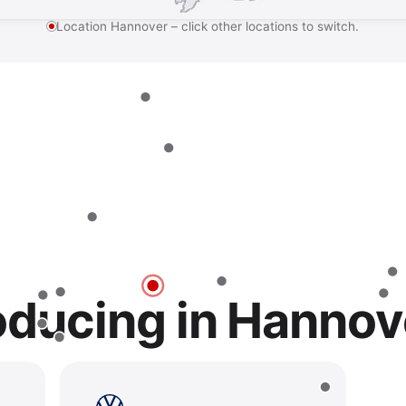
Location Hannover – click other locations to switch.
oducing in Hannov