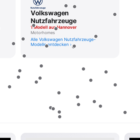
Volkswagen
Nutzfahrzeuge
1 Modell aus Hannover
Motorhomes
Alle Volkswagen Nutzfahrzeuge-
Modelle entdecken