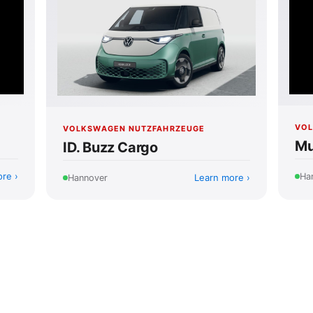
VOL
VOLKSWAGEN NUTZFAHRZEUGE
Mu
ID. Buzz Cargo
ore
Ha
Learn more
Hannover