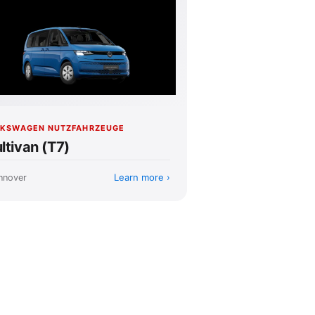
KSWAGEN NUTZFAHRZEUGE
ltivan (T7)
Learn more
nnover