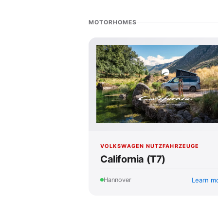
MOTORHOMES
VOLKSWAGEN NUTZFAHRZEUGE
California (T7)
Learn m
Hannover