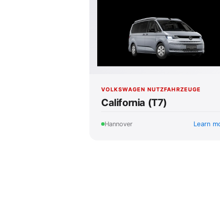
VOLKSWAGEN NUTZFAHRZEUGE
California (T7)
Learn m
Hannover