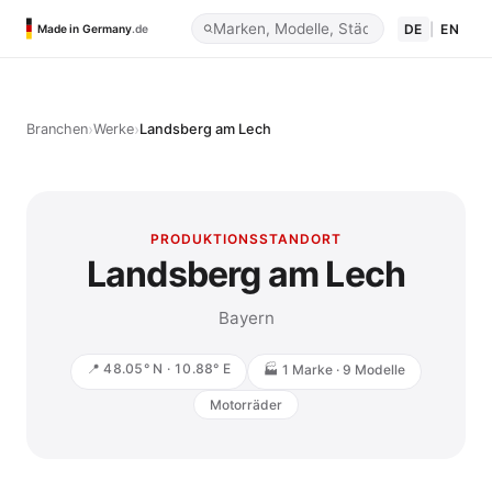
DE
|
EN
Made in Germany
.de
›
›
Branchen
Werke
Landsberg am Lech
PRODUKTIONSSTANDORT
Landsberg am Lech
Bayern
📍 48.05° N · 10.88° E
🏭 1 Marke · 9 Modelle
Motorräder