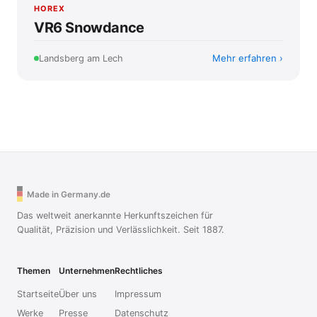
HOREX
VR6 Snowdance
Mehr erfahren
Landsberg am Lech
Made in Germany.de
Das weltweit anerkannte Herkunftszeichen für
Qualität, Präzision und Verlässlichkeit. Seit 1887.
Themen
Unternehmen
Rechtliches
Startseite
Über uns
Impressum
Werke
Presse
Datenschutz