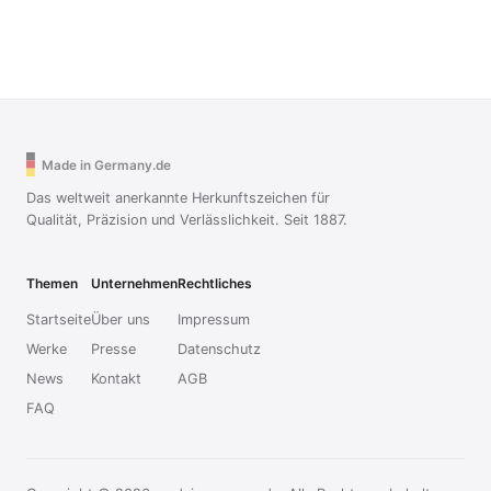
Made in Germany.de
Das weltweit anerkannte Herkunftszeichen für
Qualität, Präzision und Verlässlichkeit. Seit 1887.
Themen
Unternehmen
Rechtliches
Startseite
Über uns
Impressum
Werke
Presse
Datenschutz
News
Kontakt
AGB
FAQ