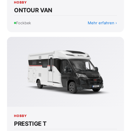
HOBBY
ONTOUR VAN
Mehr erfahren
Fockbek
HOBBY
PRESTIGE T