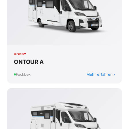
HOBBY
ONTOUR A
Mehr erfahren
Fockbek