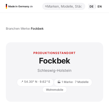
DE
|
EN
Made in Germany
.de
›
›
Branchen
Werke
Fockbek
PRODUKTIONSSTANDORT
Fockbek
Schleswig-Holstein
📍 54.30° N · 9.62° E
🏭 1 Marke · 7 Modelle
Wohnmobile