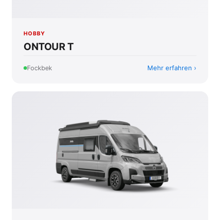
HOBBY
ONTOUR T
Mehr erfahren
Fockbek