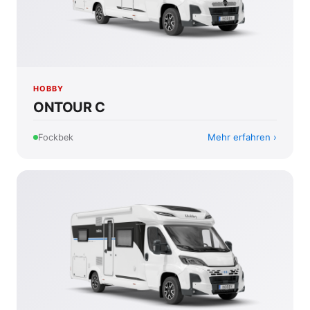
HOBBY
ONTOUR C
Mehr erfahren
Fockbek