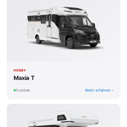
HOBBY
Maxia T
Mehr erfahren
Fockbek