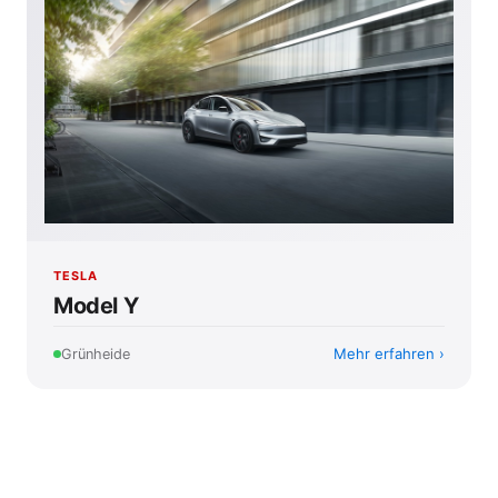
TESLA
Model Y
Mehr erfahren
Grünheide