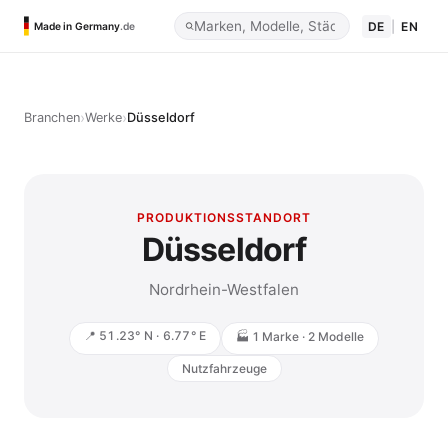
DE
|
EN
Made in Germany
.de
›
›
Branchen
Werke
Düsseldorf
PRODUKTIONSSTANDORT
Düsseldorf
Nordrhein-Westfalen
📍 51.23° N · 6.77° E
🏭 1 Marke · 2 Modelle
Nutzfahrzeuge