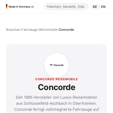
DE
|
EN
Made in Germany
.de
›
›
›
Branchen
Fahrzeuge
Wohnmobile
Concorde
CONCORDE REISEMOBILE
Concorde
Seit 1985 Hersteller von Luxus-Reisemobilen
aus Schlüsselfeld-Aschbach in Oberfranken.
Concorde fertigt vollintegrierte Fahrzeuge auf