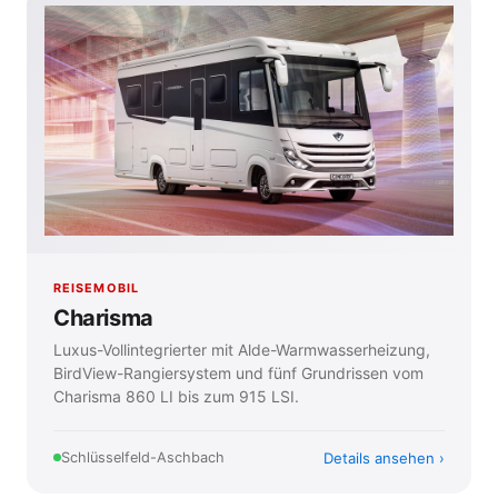
REISEMOBIL
Charisma
Luxus-Vollintegrierter mit Alde-Warmwasserheizung,
BirdView-Rangiersystem und fünf Grundrissen vom
Charisma 860 LI bis zum 915 LSI.
Details ansehen
Schlüsselfeld-Aschbach