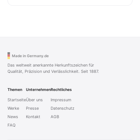
Made in Germany.de
Das weltweit anerkannte Herkunftszeichen für
Qualität, Präzision und Verlässlichkeit. Seit 1887.
Themen
Unternehmen
Rechtliches
Startseite
Über uns
Impressum
Werke
Presse
Datenschutz
News
Kontakt
AGB
FAQ