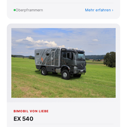
Mehr erfahren
Oberpframmern
BIMOBIL VON LIEBE
EX 540