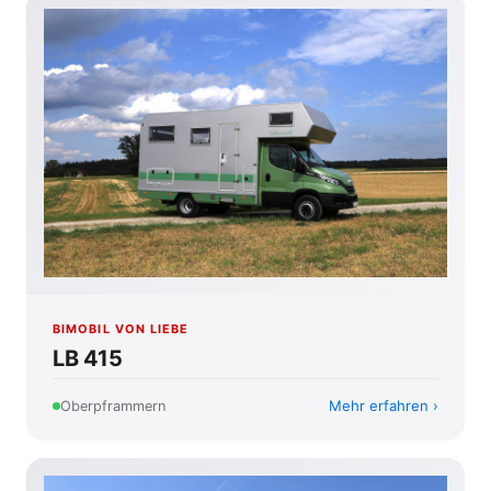
BIMOBIL VON LIEBE
LB 415
Mehr erfahren
Oberpframmern