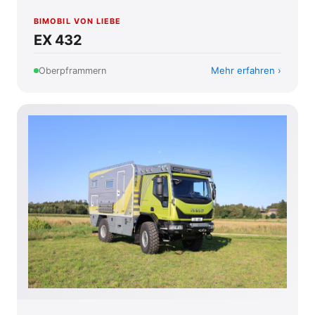
BIMOBIL VON LIEBE
EX 432
Mehr erfahren
Oberpframmern