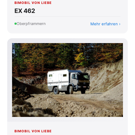
BIMOBIL VON LIEBE
EX 462
Mehr erfahren
Oberpframmern
BIMOBIL VON LIEBE