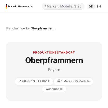
DE
|
EN
Made in Germany
.de
›
›
Branchen
Werke
Oberpframmern
PRODUKTIONSSTANDORT
Oberpframmern
Bayern
📍 48.00° N · 11.85° E
🏭 1 Marke · 25 Modelle
Wohnmobile