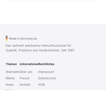
Made in Germany.de
Das weltweit anerkannte Herkunftszeichen für
Qualität, Präzision und Verlässlichkeit. Seit 1887.
Themen
Unternehmen
Rechtliches
Startseite
Über uns
Impressum
Werke
Presse
Datenschutz
News
Kontakt
AGB
FAQ