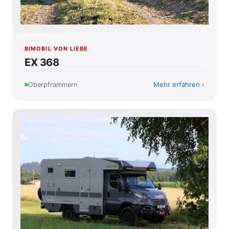
BIMOBIL VON LIEBE
EX 368
Mehr erfahren
Oberpframmern