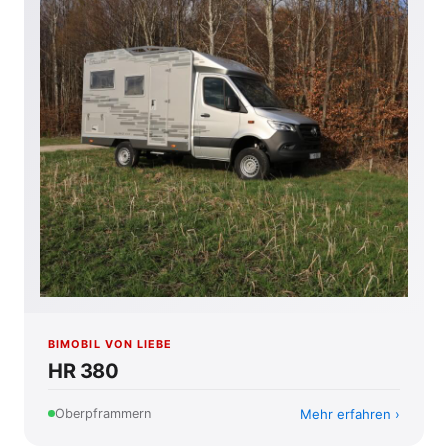
BIMOBIL VON LIEBE
HR 380
Mehr erfahren
Oberpframmern