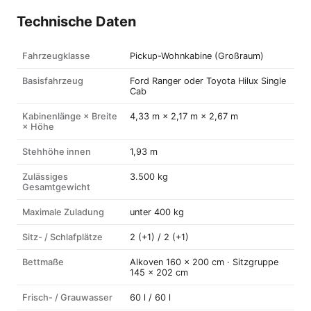
Technische Daten
Fahrzeugklasse
Pickup-Wohnkabine (Großraum)
Basisfahrzeug
Ford Ranger oder Toyota Hilux Single
Cab
Kabinenlänge × Breite
4,33 m × 2,17 m × 2,67 m
× Höhe
Stehhöhe innen
1,93 m
Zulässiges
3.500 kg
Gesamtgewicht
Maximale Zuladung
unter 400 kg
Sitz- / Schlafplätze
2 (+1) / 2 (+1)
Bettmaße
Alkoven 160 × 200 cm · Sitzgruppe
145 × 202 cm
Frisch- / Grauwasser
60 l / 60 l