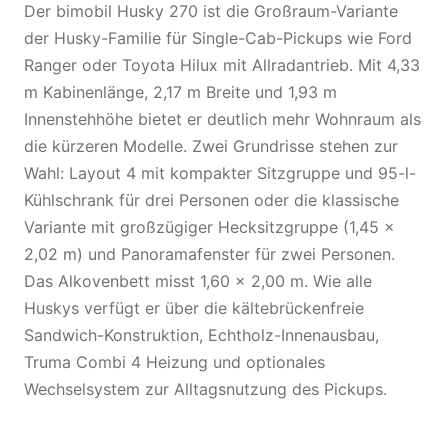
Der bimobil Husky 270 ist die Großraum-Variante
der Husky-Familie für Single-Cab-Pickups wie Ford
Ranger oder Toyota Hilux mit Allradantrieb. Mit 4,33
m Kabinenlänge, 2,17 m Breite und 1,93 m
Innenstehhöhe bietet er deutlich mehr Wohnraum als
die kürzeren Modelle. Zwei Grundrisse stehen zur
Wahl: Layout 4 mit kompakter Sitzgruppe und 95-l-
Kühlschrank für drei Personen oder die klassische
Variante mit großzügiger Hecksitzgruppe (1,45 ×
2,02 m) und Panoramafenster für zwei Personen.
Das Alkovenbett misst 1,60 × 2,00 m. Wie alle
Huskys verfügt er über die kältebrückenfreie
Sandwich-Konstruktion, Echtholz-Innenausbau,
Truma Combi 4 Heizung und optionales
Wechselsystem zur Alltagsnutzung des Pickups.