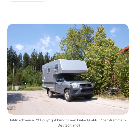
Bildnachweise: © Copyright bimobil von Liebe GmbH, Oberpframmern
(Deutschland)