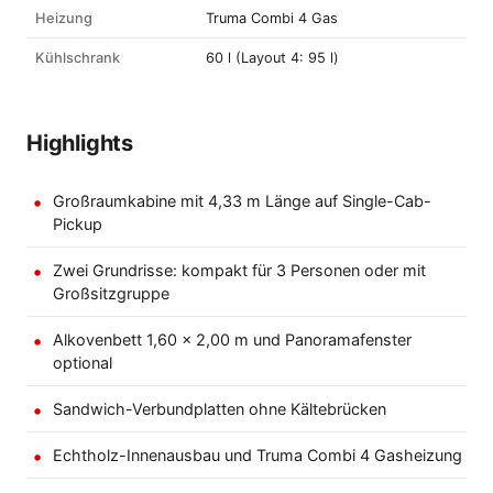
Heizung
Truma Combi 4 Gas
Kühlschrank
60 l (Layout 4: 95 l)
Highlights
Großraumkabine mit 4,33 m Länge auf Single-Cab-
Pickup
Zwei Grundrisse: kompakt für 3 Personen oder mit
Großsitzgruppe
Alkovenbett 1,60 × 2,00 m und Panoramafenster
optional
Sandwich-Verbundplatten ohne Kältebrücken
Echtholz-Innenausbau und Truma Combi 4 Gasheizung