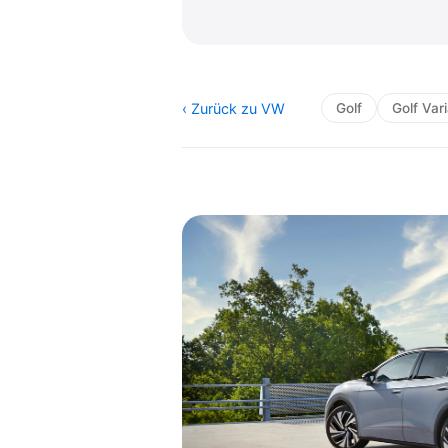
‹ Zurück zu VW
Golf
Golf Var