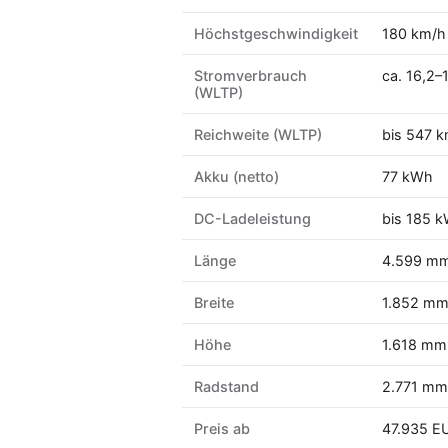
Höchstgeschwindigkeit
180 km/h 
Stromverbrauch
ca. 16,2
(WLTP)
Reichweite (WLTP)
bis 547 k
Akku (netto)
77 kWh
DC-Ladeleistung
bis 185 
Länge
4.599 m
Breite
1.852 m
Höhe
1.618 mm
Radstand
2.771 mm
Preis ab
47.935 E