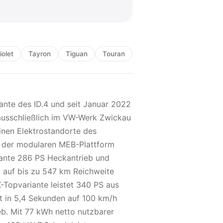
olet
Tayron
Tiguan
Touran
iante des ID.4 und seit Januar 2022
r ausschließlich im VW-Werk Zwickau
inen Elektrostandorte des
 der modularen MEB-Plattform
ariante 286 PS Heckantrieb und
 auf bis zu 547 km Reichweite
-Topvariante leistet 340 PS aus
t in 5,4 Sekunden auf 100 km/h
eb. Mit 77 kWh netto nutzbarer