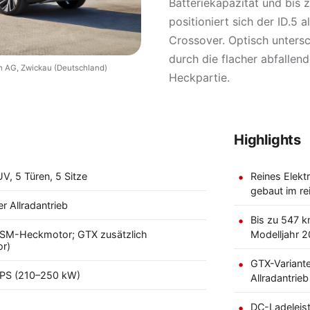
Batteriekapazität und bis
positioniert sich der ID.5 
Crossover. Optisch untersc
durch die flacher abfallend
n AG, Zwickau (Deutschland)
Heckpartie.
Highlights
, 5 Türen, 5 Sitze
Reines Elekt
gebaut im re
r Allradantrieb
Bis zu 547 k
(PSM-Heckmotor; GTX zusätzlich
Modelljahr 
or)
GTX-Variante
PS (210–250 kW)
Allradantrie
DC-Ladeleis