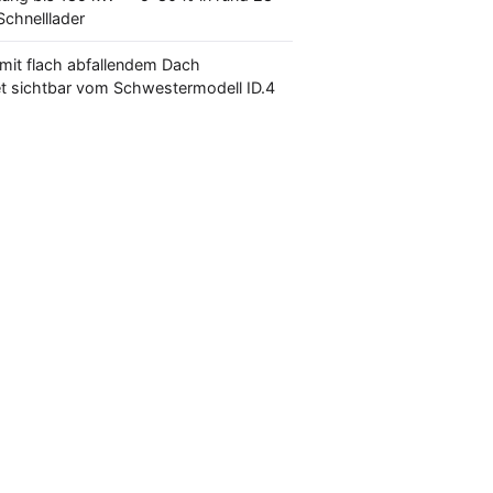
chnelllader
mit flach abfallendem Dach
t sichtbar vom Schwestermodell ID.4