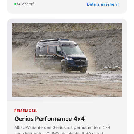
Details ansehen
Aulendorf
REISEMOBIL
Genius Performance 4x4
Allrad-Variante des Genius mit permanentem 4x4
nach Mercedes-GLE-Technologie. 6,40 m auf