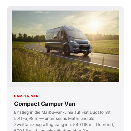
CAMPER VAN
Compact Camper Van
Einstieg in die Malibu-Van-Linie auf Fiat Ducato mit
5,41–5,99 m — unter sechs Meter und als
Zweitfahrzeug alltagstauglich. 540 DB mit Querbett,
600 LE mit Längseinzelbetten über 2 m.