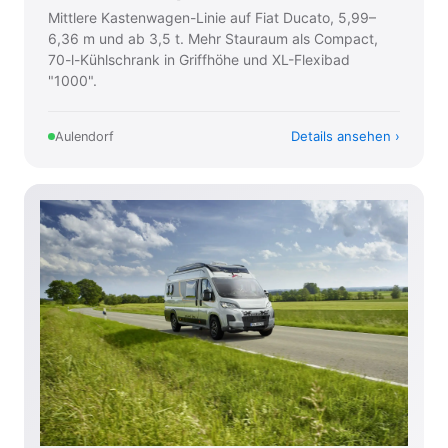
Mittlere Kastenwagen-Linie auf Fiat Ducato, 5,99–
6,36 m und ab 3,5 t. Mehr Stauraum als Compact,
70-l-Kühlschrank in Griffhöhe und XL-Flexibad
"1000".
Details ansehen
Aulendorf