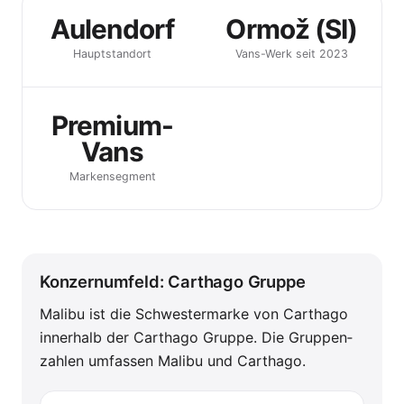
Aulendorf
Ormož (SI)
Hauptstandort
Vans-Werk seit 2023
Premium-
Vans
Marken­segment
Konzernumfeld: Carthago Gruppe
Malibu ist die Schwester­marke von Carthago
innerhalb der Carthago Gruppe. Die Gruppen­
zahlen umfassen Malibu und Carthago.