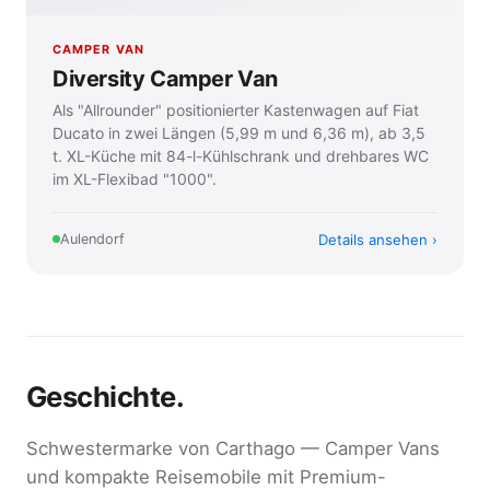
CAMPER VAN
Diversity Camper Van
Als "Allrounder" positionierter Kastenwagen auf Fiat
Ducato in zwei Längen (5,99 m und 6,36 m), ab 3,5
t. XL-Küche mit 84-l-Kühlschrank und drehbares WC
im XL-Flexibad "1000".
Details ansehen
Aulendorf
Geschichte.
Schwester­marke von Carthago — Camper Vans
und kompakte Reisemobile mit Premium-