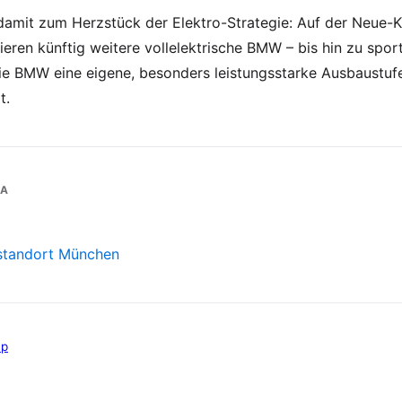
amit zum Herzstück der Elektro-Strategie: Auf der Neue-K
ieren künftig weitere vollelektrische BMW – bis hin zu spor
die BMW eine eigene, besonders leistungsstarke Ausbaustuf
t.
MA
standort München
up