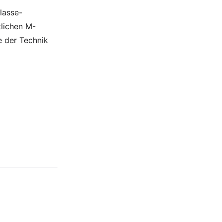
lasse-
tlichen M-
e der Technik