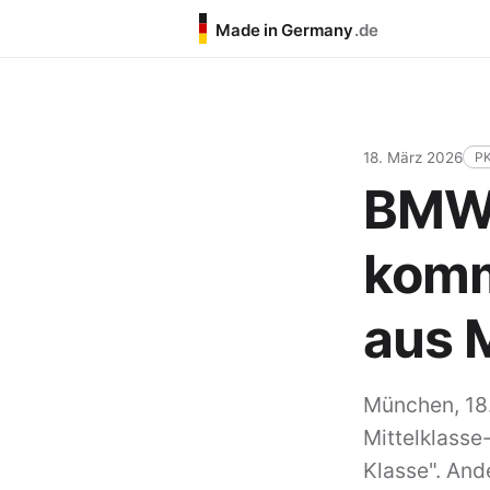
Made in Germany
.de
18. März 2026
P
BMW 
komm
aus 
München, 18
Mittelklasse
Klasse". And