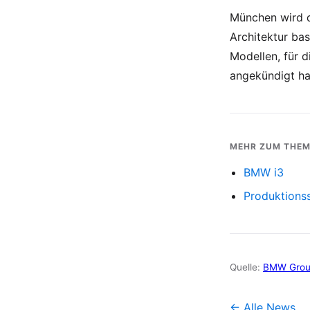
München wird d
Architektur bas
Modellen, für 
angekündigt ha
MEHR ZUM THE
BMW i3
Produktions
Quelle:
BMW Gro
← Alle News