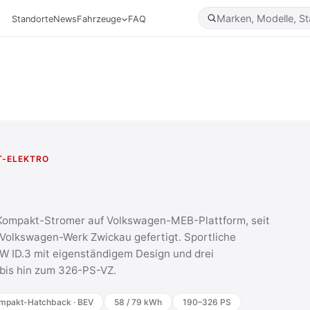
Standorte
News
Fahrzeuge
FAQ
T-ELEKTRO
r Kompakt-Stromer auf Volkswagen-MEB-Plattform, seit
 Volkswagen-Werk Zwickau gefertigt. Sportliche
W ID.3 mit eigenständigem Design und drei
 bis hin zum 326-PS-VZ.
mpakt-Hatchback · BEV
58 / 79 kWh
190–326 PS