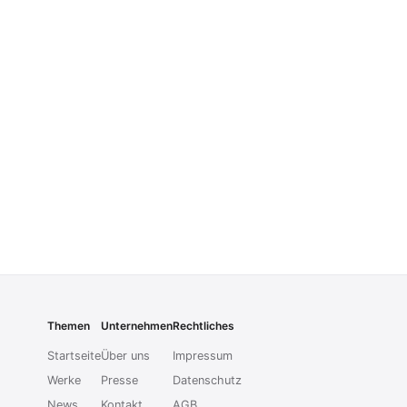
Themen
Unternehmen
Rechtliches
Startseite
Über uns
Impressum
Werke
Presse
Datenschutz
News
Kontakt
AGB