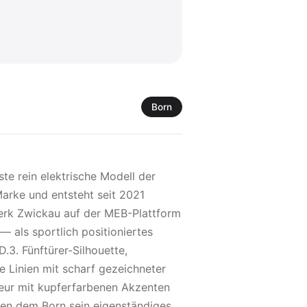
Born
te rein elektrische Modell der
rke und entsteht seit 2021
erk Zwickau auf der MEB-Plattform
 als sportlich positioniertes
3. Fünftürer-Silhouette,
 Linien mit scharf gezeichneter
rieur mit kupferfarbenen Akzenten
en dem Born sein eigenständiges