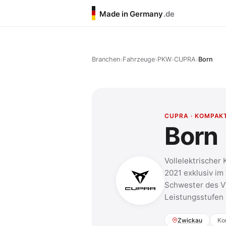
Made in Germany
.de
›
›
›
›
Branchen
Fahrzeuge
PKW
CUPRA
Born
CUPRA · KOMPAK
Born
Vollelektrische
2021 exklusiv im
Schwester des V
Leistungsstufen
Zwickau
Ko