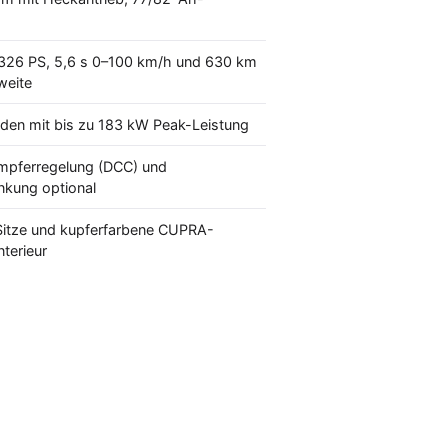
 326 PS, 5,6 s 0–100 km/h und 630 km
weite
den mit bis zu 183 kW Peak-Leistung
mpferregelung (DCC) und
nkung optional
itze und kupferfarbene CUPRA-
nterieur